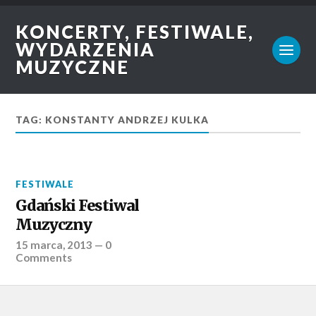
KONCERTY, FESTIWALE,
WYDARZENIA
MUZYCZNE
TAG: KONSTANTY ANDRZEJ KULKA
FESTIWALE
Gdański Festiwal
Muzyczny
15 marca, 2013
—
0
Comments