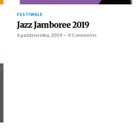
FESTIWALE
Jazz Jamboree 2019
6 października, 2019
—
0 Comments