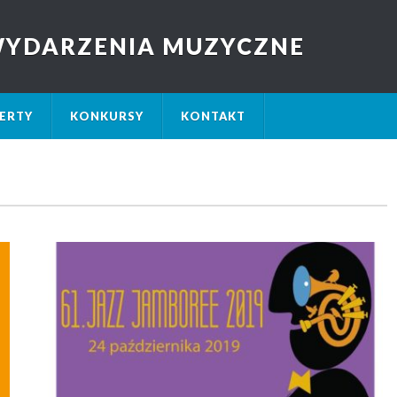
 WYDARZENIA MUZYCZNE
ERTY
KONKURSY
KONTAKT