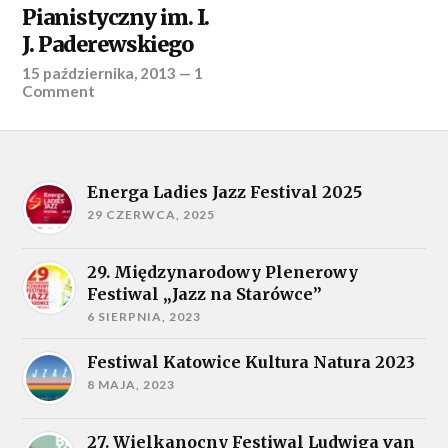
Pianistyczny im. I.
J. Paderewskiego
15 października, 2013
—
1
Comment
Energa Ladies Jazz Festival 2025
29 CZERWCA, 2025
29. Międzynarodowy Plenerowy
Festiwal „Jazz na Starówce”
6 SIERPNIA, 2023
Festiwal Katowice Kultura Natura 2023
8 MAJA, 2023
27. Wielkanocny Festiwal Ludwiga van