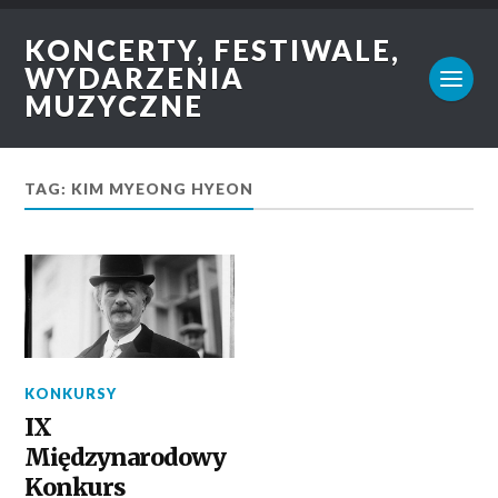
KONCERTY, FESTIWALE,
WYDARZENIA
MUZYCZNE
TAG: KIM MYEONG HYEON
KONKURSY
IX
Międzynarodowy
Konkurs