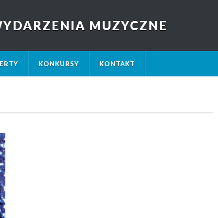
 WYDARZENIA MUZYCZNE
ERTY
KONKURSY
KONTAKT