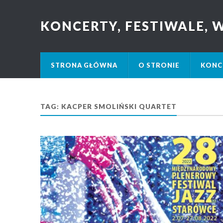
KONCERTY, FESTIWALE,
STRONA GŁÓWNA
O STRONIE
KONC
TAG: KACPER SMOLIŃSKI QUARTET