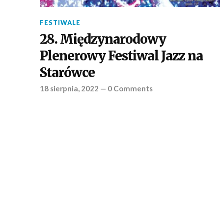
FESTIWALE
28. Międzynarodowy
Plenerowy Festiwal Jazz na
Starówce
18 sierpnia, 2022
—
0 Comments