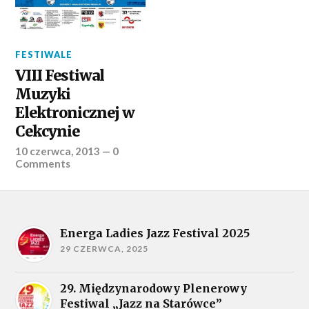
FESTIWALE
VIII Festiwal
Muzyki
Elektronicznej w
Cekcynie
10 czerwca, 2013
—
0
Comments
Energa Ladies Jazz Festival 2025
29 CZERWCA, 2025
29. Międzynarodowy Plenerowy
Festiwal „Jazz na Starówce”