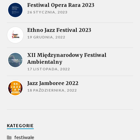
Festiwal Opera Rara 2023
26 STYCZNIA, 2023
Ethno Jazz Festival 2023
19 GRUDNIA, 2022
XII Międzynarodowy Festiwal
Ambientalny
17 LISTOPADA, 2022
Jazz Jamboree 2022
18 PAŹDZIERNIKA, 2022
KATEGORIE
festiwale