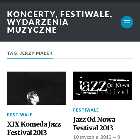
KONCERTY, FESTIWALE,
WYDARZENIA
MUZYCZNE
TAG: JERZY MAŁEK
FESTIWALE
FESTIWALE
Jazz Od Nowa
XIX Komeda Jazz
Festival 2013
Festival 2013
10 stycznia, 2013
—
0