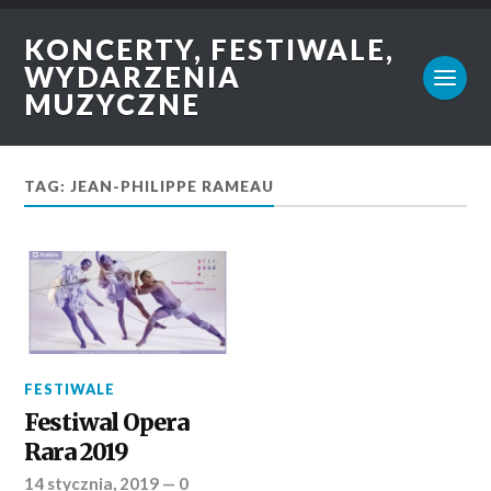
KONCERTY, FESTIWALE,
WYDARZENIA
MUZYCZNE
TAG: JEAN-PHILIPPE RAMEAU
FESTIWALE
Festiwal Opera
Rara 2019
14 stycznia, 2019
—
0