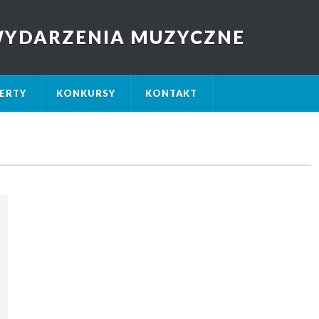
 WYDARZENIA MUZYCZNE
ERTY
KONKURSY
KONTAKT