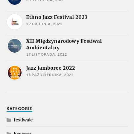
Ethno Jazz Festival 2023
19 GRUDNIA, 2022
XII Międzynarodowy Festiwal
Ambientalny
17 LISTOPADA, 2022
Jazz Jamboree 2022
18 PAŹDZIERNIKA, 2022
KATEGORIE
festiwale
koncerty