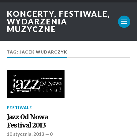
KONCERTY, FESTIWALE,
WYDARZENIA
MUZYCZNE
TAG: JACEK WUDARCZYK
FESTIWALE
Jazz Od Nowa
Festival 2013
10 stycznia, 2013
—
0