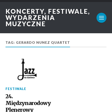
KONCERTY, FESTIWALE,
WYDARZENIA
MUZYCZNE
TAG: GERARDO NUNEZ QUARTET
FESTIWALE
24.
Międzynarodowy
Plenerowy