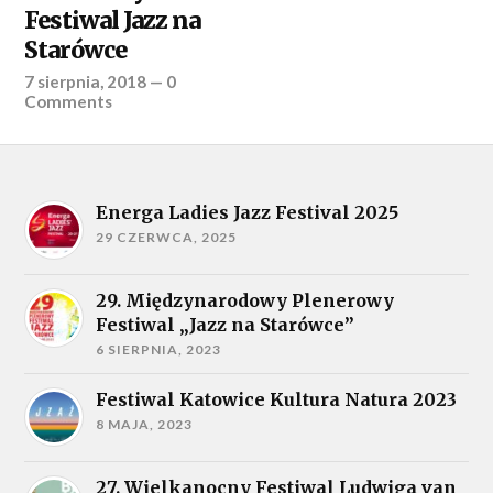
Festiwal Jazz na
Starówce
7 sierpnia, 2018
—
0
Comments
Energa Ladies Jazz Festival 2025
29 CZERWCA, 2025
29. Międzynarodowy Plenerowy
Festiwal „Jazz na Starówce”
6 SIERPNIA, 2023
Festiwal Katowice Kultura Natura 2023
8 MAJA, 2023
27. Wielkanocny Festiwal Ludwiga van