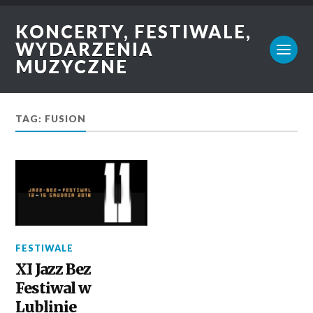
KONCERTY, FESTIWALE,
WYDARZENIA
MUZYCZNE
TAG: FUSION
FESTIWALE
XI Jazz Bez
Festiwal w
Lublinie