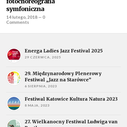
fotochoreografia
symfoniczna
14 lutego, 2018
—
0
Comments
Energa Ladies Jazz Festival 2025
29 CZERWCA, 2025
29. Międzynarodowy Plenerowy
Festiwal „Jazz na Starówce”
6 SIERPNIA, 2023
Festiwal Katowice Kultura Natura 2023
8 MAJA, 2023
27. Wielkanocny Festiwal Ludwiga van