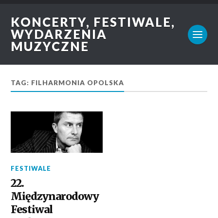
KONCERTY, FESTIWALE,
WYDARZENIA
MUZYCZNE
TAG: FILHARMONIA OPOLSKA
FESTIWALE
22.
Międzynarodowy
Festiwal