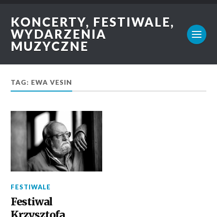
KONCERTY, FESTIWALE,
WYDARZENIA
MUZYCZNE
TAG: EWA VESIN
FESTIWALE
Festiwal
Krzysztofa