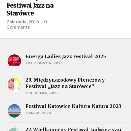
Festiwal Jazz na
Starówce
7 sierpnia, 2018
—
0
Comments
Energa Ladies Jazz Festival 2025
29 CZERWCA, 2025
29. Międzynarodowy Plenerowy
Festiwal „Jazz na Starówce”
6 SIERPNIA, 2023
Festiwal Katowice Kultura Natura 2023
8 MAJA, 2023
27. Wielkanocny Festiwal Ludwiga van