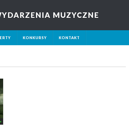
 WYDARZENIA MUZYCZNE
ERTY
KONKURSY
KONTAKT