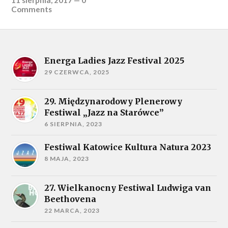
11 sierpnia, 2017
—
0
Comments
Energa Ladies Jazz Festival 2025
29 CZERWCA, 2025
29. Międzynarodowy Plenerowy
Festiwal „Jazz na Starówce”
6 SIERPNIA, 2023
Festiwal Katowice Kultura Natura 2023
8 MAJA, 2023
27. Wielkanocny Festiwal Ludwiga van
Beethovena
22 MARCA, 2023