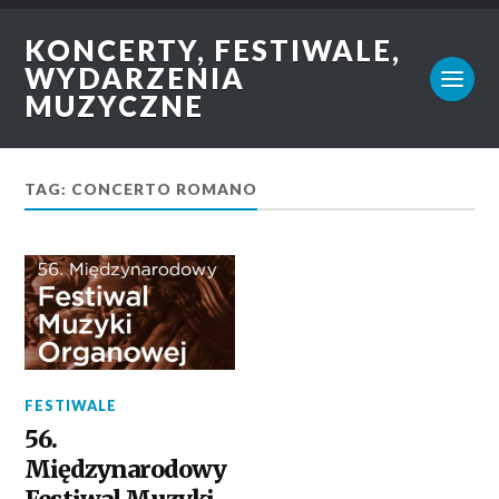
KONCERTY, FESTIWALE,
WYDARZENIA
MUZYCZNE
TAG: CONCERTO ROMANO
FESTIWALE
56.
Międzynarodowy