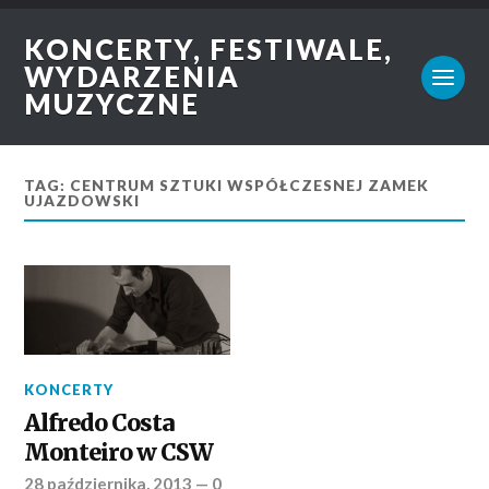
KONCERTY, FESTIWALE,
WYDARZENIA
MUZYCZNE
TAG: CENTRUM SZTUKI WSPÓŁCZESNEJ ZAMEK
UJAZDOWSKI
KONCERTY
Alfredo Costa
Monteiro w CSW
28 października, 2013
—
0