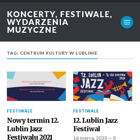
KONCERTY, FESTIWALE,
WYDARZENIA
MUZYCZNE
TAG: CENTRUM KULTURY W LUBLINIE
FESTIWALE
FESTIWALE
Nowy termin 12.
12. Lublin Jazz
Lublin Jazz
Festiwal
Festiwalu 2021
16 marca, 2020
—
0