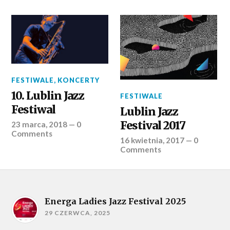
FESTIWALE
,
KONCERTY
10. Lublin Jazz
FESTIWALE
Festiwal
Lublin Jazz
Festival 2017
23 marca, 2018
—
0
Comments
16 kwietnia, 2017
—
0
Comments
Energa Ladies Jazz Festival 2025
29 CZERWCA, 2025