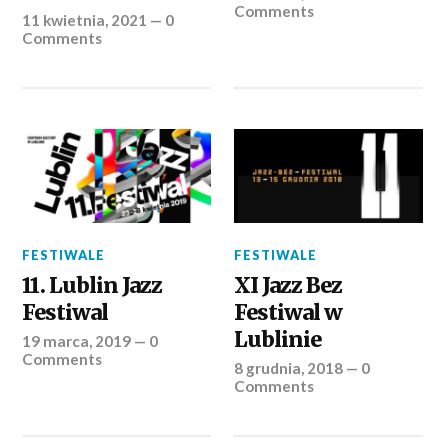
Comments
11 kwietnia, 2021
—
0
Comments
FESTIWALE
FESTIWALE
11. Lublin Jazz
XI Jazz Bez
Festiwal
Festiwal w
Lublinie
19 marca, 2019
—
0
Comments
8 grudnia, 2018
—
0
Comments