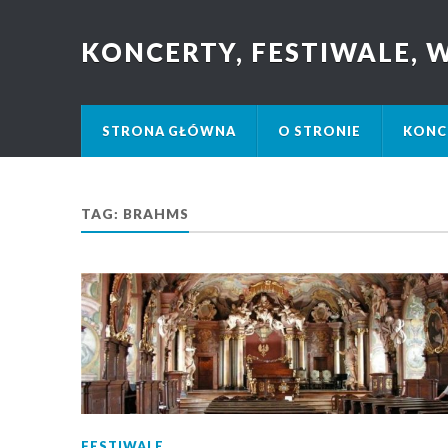
KONCERTY, FESTIWALE,
STRONA GŁÓWNA
O STRONIE
KONC
TAG: BRAHMS
FESTIWALE