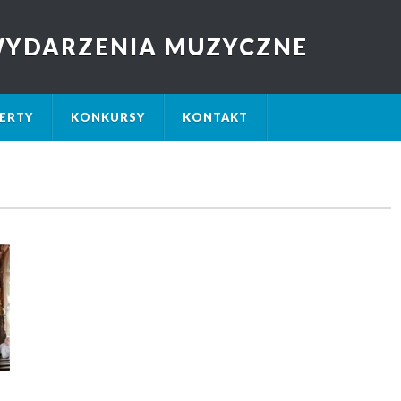
 WYDARZENIA MUZYCZNE
ERTY
KONKURSY
KONTAKT