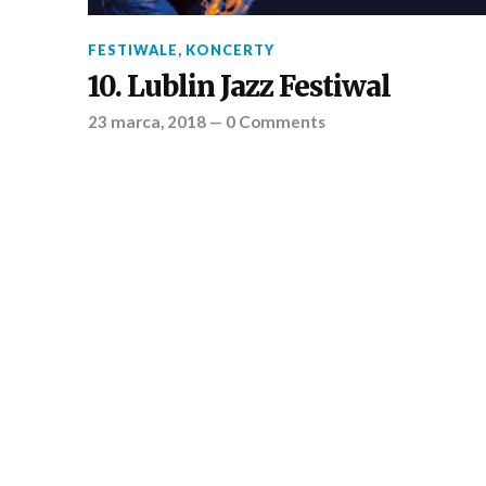
FESTIWALE
,
KONCERTY
10. Lublin Jazz Festiwal
23 marca, 2018
—
0 Comments