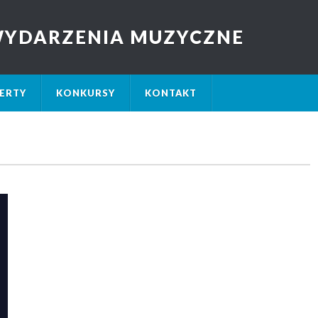
 WYDARZENIA MUZYCZNE
ERTY
KONKURSY
KONTAKT