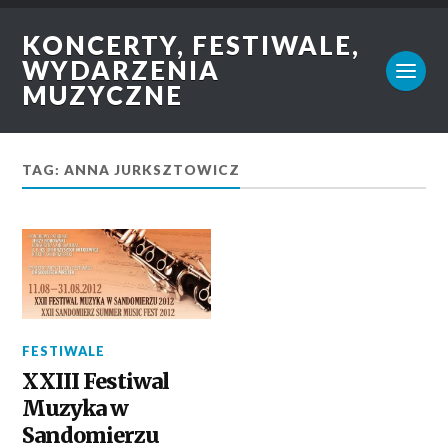
KONCERTY, FESTIWALE,
WYDARZENIA
MUZYCZNE
TAG: ANNA JURKSZTOWICZ
FESTIWALE
XXIII Festiwal
Muzyka w
Sandomierzu