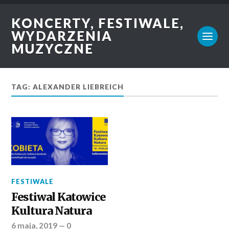
KONCERTY, FESTIWALE,
WYDARZENIA
MUZYCZNE
TAG: ALEXANDER LIEBREICH
FESTIWALE
Festiwal Katowice
Kultura Natura
6 maja, 2019
—
0