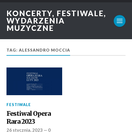
KONCERTY, FESTIWALE,
WYDARZENIA
MUZYCZNE
TAG: ALESSANDRO MOCCIA
FESTIWALE
Festiwal Opera
Rara 2023
26 stycznia, 2023
—
0