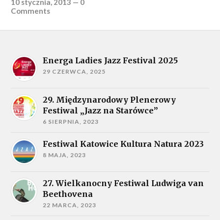
10 stycznia, 2013
—
0
Comments
Energa Ladies Jazz Festival 2025
29 CZERWCA, 2025
29. Międzynarodowy Plenerowy
Festiwal „Jazz na Starówce”
6 SIERPNIA, 2023
Festiwal Katowice Kultura Natura 2023
8 MAJA, 2023
27. Wielkanocny Festiwal Ludwiga van
Beethovena
22 MARCA, 2023