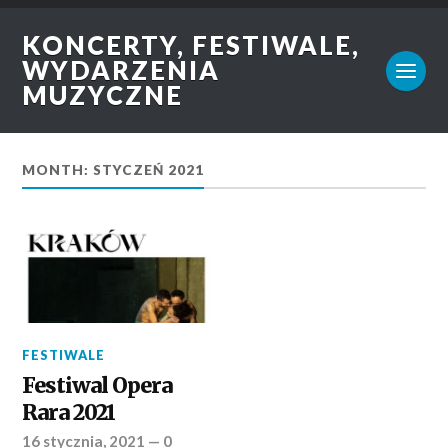
KONCERTY, FESTIWALE,
WYDARZENIA
MUZYCZNE
MONTH: STYCZEŃ 2021
FESTIWALE
Festiwal Opera
Rara 2021
16 stycznia, 2021
—
0