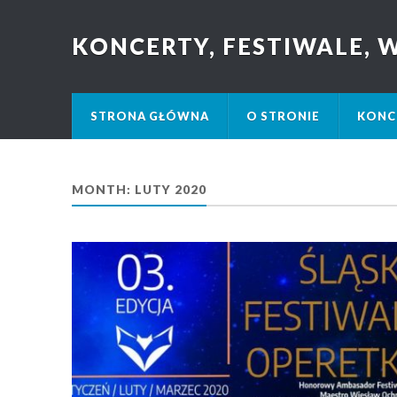
KONCERTY, FESTIWALE,
STRONA GŁÓWNA
O STRONIE
KONC
MONTH: LUTY 2020