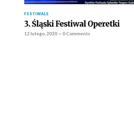
FESTIWALE
3. Śląski Festiwal Operetki
12 lutego, 2020
—
0 Comments