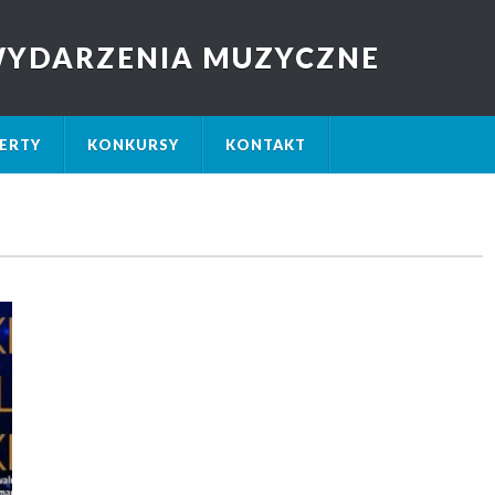
 WYDARZENIA MUZYCZNE
ERTY
KONKURSY
KONTAKT