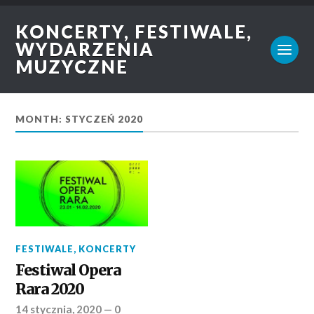
KONCERTY, FESTIWALE,
WYDARZENIA
MUZYCZNE
MONTH: STYCZEŃ 2020
FESTIWALE
,
KONCERTY
Festiwal Opera
Rara 2020
14 stycznia, 2020
—
0