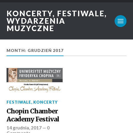
KONCERTY, FESTIWALE,
WYDARZENIA
MUZYCZNE
MONTH: GRUDZIEŃ 2017
FESTIWALE
,
KONCERTY
Chopin Chamber
Academy Festival
14 grudnia, 2017
—
0
Comments