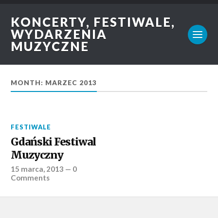
KONCERTY, FESTIWALE,
WYDARZENIA
MUZYCZNE
MONTH: MARZEC 2013
FESTIWALE
Gdański Festiwal
Muzyczny
15 marca, 2013
—
0
Comments